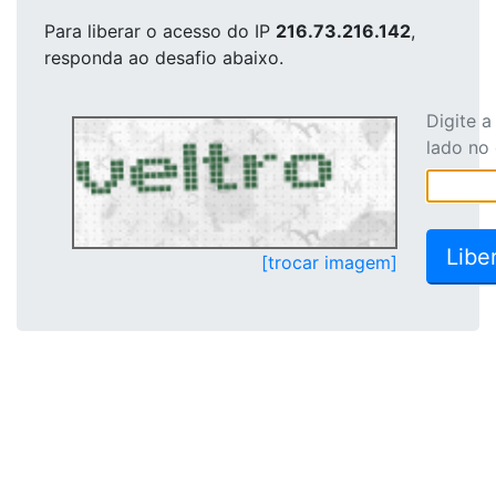
Para liberar o acesso
do IP
216.73.216.142
,
responda ao desafio abaixo.
Digite 
lado no
[trocar imagem]