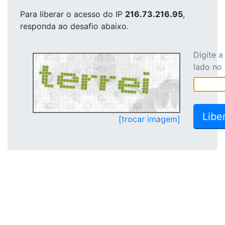
Para liberar o acesso
do IP
216.73.216.95
,
responda ao desafio abaixo.
Digite 
lado no
[trocar imagem]