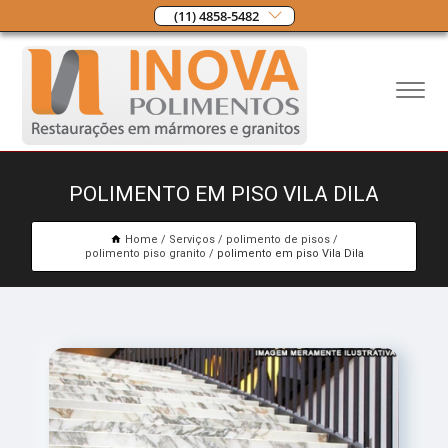
(11) 4858-5482
POLIMENTO EM PISO VILA DILA
Home
Serviços
polimento de pisos
polimento piso granito
polimento em piso Vila Dila