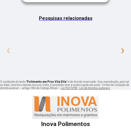
Pesquisas relacionadas
‹
›
O conteúdo do texto "
Polimento em Piso Vila Dila
" é de direito reservado. Sua reprodução, parcial
ou total, mesmo citando nossos links, é proibida sem a autorização do autor. Crime de violação de
direito autoral – artigo 184 do Código Penal –
Lei 9610/98 - Lei de direitos autorais
.
Inova Polimentos