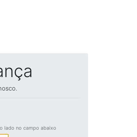
ança
nosco.
ao lado no campo abaixo