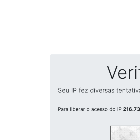
Ver
Seu IP fez diversas tentati
Para liberar o acesso
do IP
216.73