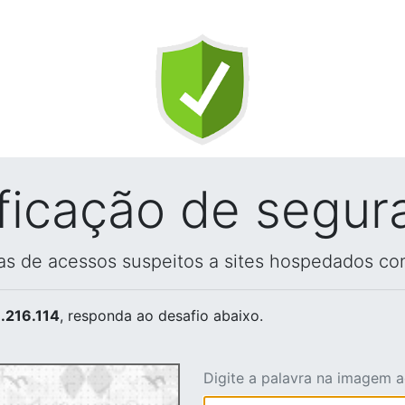
ificação de segur
vas de acessos suspeitos a sites hospedados co
.216.114
, responda ao desafio abaixo.
Digite a palavra na imagem 