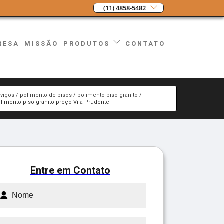
(11) 4858-5482
RESA
MISSÃO
CONTATO
PRODUTOS
rviços
polimento de pisos
polimento piso granito
limento piso granito preço Vila Prudente
Entre em Contato