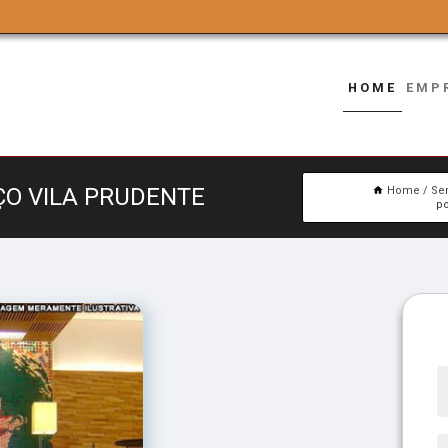
HOME
EMP
ÇO VILA PRUDENTE
Home
Se
po