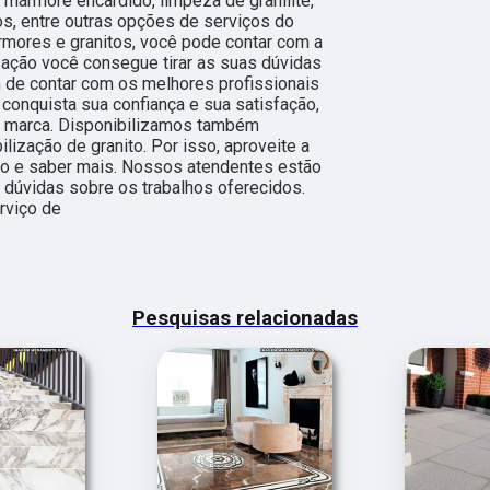
mármore encardido, limpeza de granilite,
s, entre outras opções de serviços do
mores e granitos, você pode contar com a
ação você consegue tirar as suas dúvidas
 de contar com os melhores profissionais
conquista sua confiança e sua satisfação,
a marca. Disponibilizamos também
ização de granito. Por isso, aproveite a
to e saber mais. Nossos atendentes estão
 dúvidas sobre os trabalhos oferecidos.
rviço de
Pesquisas relacionadas