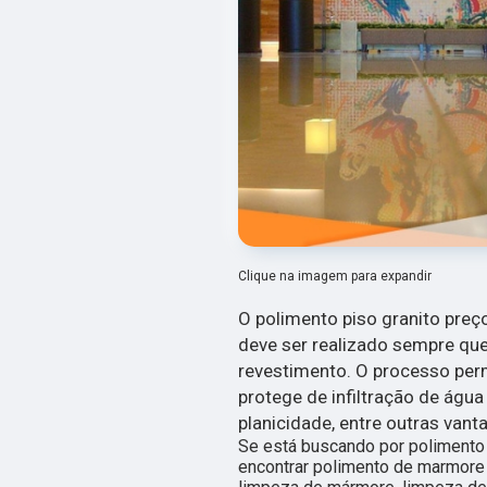
Clique na imagem para expandir
O polimento piso granito preç
deve ser realizado sempre qu
revestimento. O processo permi
protege de infiltração de água
planicidade, entre outras vant
Se está buscando por polimento 
encontrar polimento de marmore 