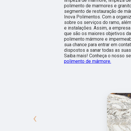
limpeza de mármore, limpeza de 
polimento de marmores e granito
segmento de restauração de már
Inova Polimentos. Com a organiz
sobre os serviços do ramo, além
e instalações. Assim, a empresa 
que são os maiores objetivos d
polimento mármore e impermeabil
sua chance para entrar em conta
dispostos a sanar todas as suas
Saiba mais! Conheça o nosso se
polimento de mármore.
‹