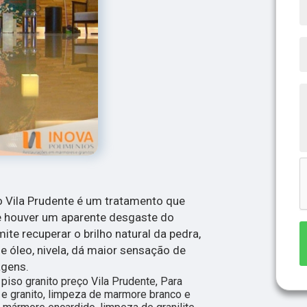
o Vila Prudente é um tratamento que
e houver um aparente desgaste do
te recuperar o brilho natural da pedra,
 e óleo, nivela, dá maior sensação de
agens.
piso granito preço Vila Prudente, Para
e granito, limpeza de marmore branco e