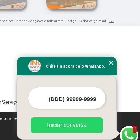
o do autor. Crime de violação de direito autoral – artigo 184 do Código Penal –
Lei
Olá! Fale agora pelo WhatsApp.
 Serviços
 9610 de 19/02/1998)
Iniciar conversa
1