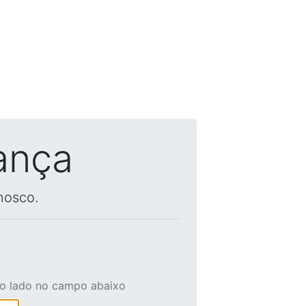
ança
nosco.
ao lado no campo abaixo