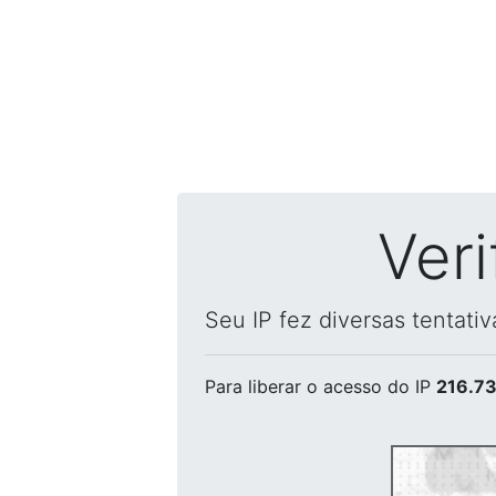
Ver
Seu IP fez diversas tentati
Para liberar o acesso
do IP
216.73