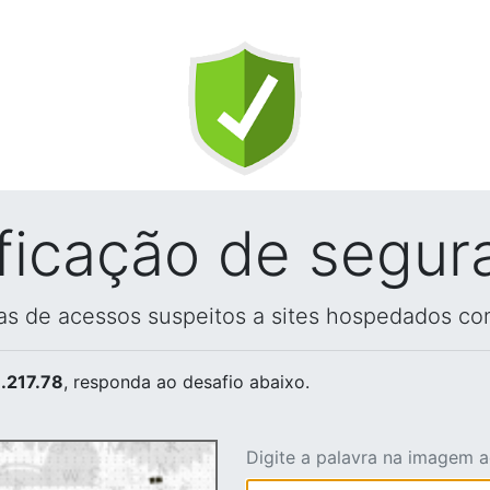
ificação de segur
vas de acessos suspeitos a sites hospedados co
.217.78
, responda ao desafio abaixo.
Digite a palavra na imagem 