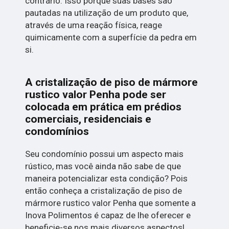
contrário. Isso porque suas bases são
pautadas na utilização de um produto que,
através de uma reação física, reage
quimicamente com a superfície da pedra em
si.
A cristalização de piso de mármore
rustico valor Penha pode ser
colocada em prática em prédios
comerciais, residenciais e
condomínios
Seu condomínio possui um aspecto mais
rústico, mas você ainda não sabe de que
maneira potencializar esta condição? Pois
então conheça a cristalização de piso de
mármore rustico valor Penha que somente a
Inova Polimentos é capaz de lhe oferecer e
beneficie-se nos mais diversos aspectos!