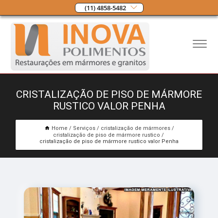
(11) 4858-5482
CRISTALIZAÇÃO DE PISO DE MÁRMORE
RUSTICO VALOR PENHA
Home
Serviços
cristalização de mármores
cristalização de piso de mármore rustico
cristalização de piso de mármore rustico valor Penha