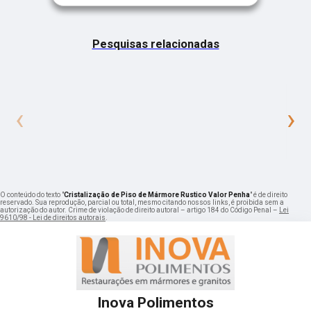
Pesquisas relacionadas
‹
›
O conteúdo do texto "
Cristalização de Piso de Mármore Rustico Valor Penha
" é de direito
reservado. Sua reprodução, parcial ou total, mesmo citando nossos links, é proibida sem a
autorização do autor. Crime de violação de direito autoral – artigo 184 do Código Penal –
Lei
9610/98 - Lei de direitos autorais
.
Inova Polimentos