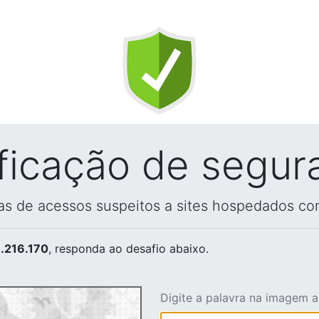
ificação de segur
vas de acessos suspeitos a sites hospedados co
.216.170
, responda ao desafio abaixo.
Digite a palavra na imagem 