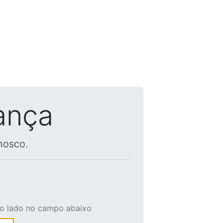
ança
nosco.
ao lado no campo abaixo