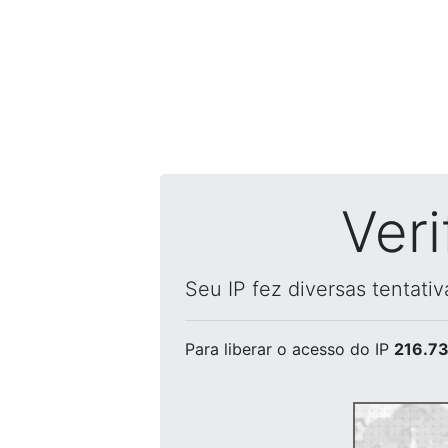
Ver
Seu IP fez diversas tentati
Para liberar o acesso
do IP
216.73