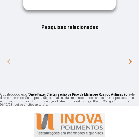
Pesquisas relacionadas
‹
›
O conteúdo do texto "
Onde Fazer Cristalização de Piso de Mármore Rustico Aclimação
" é de
direito reservado. Sua reprodução, parcial ou total, mesmo citando nossos links, é proibida sem a
autorização do autor. Crime de violação de direito autoral – artigo 184 do Código Penal –
Lei
9610/98 - Lei de direitos autorais
.