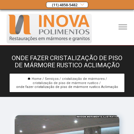
(11) 4858-5482
ONDE FAZER CRISTALIZAÇÃO DE PISO
DE MÁRMORE RUSTICO ACLIMAÇÃO
Home
Serviços
cristalização de mármores
cristalização de piso de mármore rustico
onde fazer cristalização de piso de mármore rustico Aclimação