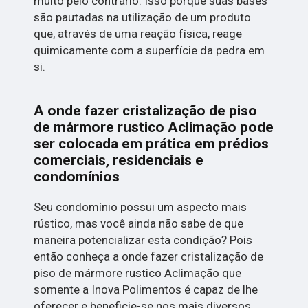
muito pelo contrário. Isso porque suas bases
são pautadas na utilização de um produto
que, através de uma reação física, reage
quimicamente com a superfície da pedra em
si.
A onde fazer cristalização de piso
de mármore rustico Aclimação pode
ser colocada em prática em prédios
comerciais, residenciais e
condomínios
Seu condomínio possui um aspecto mais
rústico, mas você ainda não sabe de que
maneira potencializar esta condição? Pois
então conheça a onde fazer cristalização de
piso de mármore rustico Aclimação que
somente a Inova Polimentos é capaz de lhe
oferecer e beneficie-se nos mais diversos