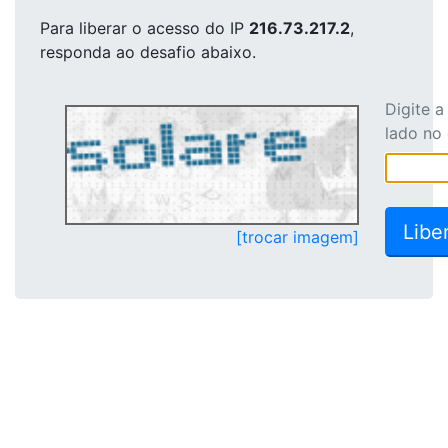
Para liberar o acesso
do IP
216.73.217.2
,
responda ao desafio abaixo.
Digite 
lado no
[trocar imagem]