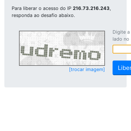
Para liberar o acesso
do IP
216.73.216.243
,
responda ao desafio abaixo.
Digite 
lado no
[trocar imagem]