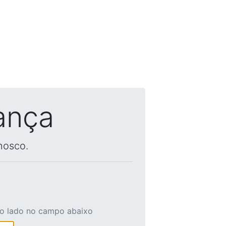
ança
nosco.
ao lado no campo abaixo