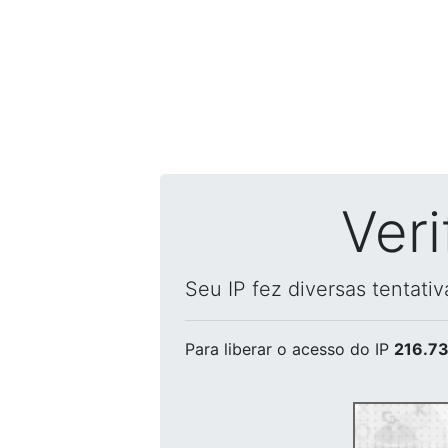
Ver
Seu IP fez diversas tentati
Para liberar o acesso
do IP
216.73