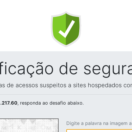
ificação de segur
vas de acessos suspeitos a sites hospedados co
.217.60
, responda ao desafio abaixo.
Digite a palavra na imagem 