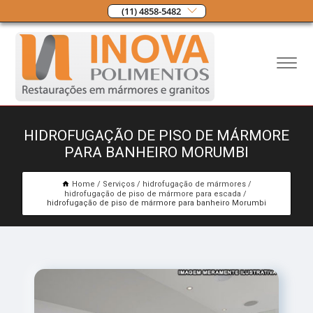
(11) 4858-5482
HIDROFUGAÇÃO DE PISO DE MÁRMORE
PARA BANHEIRO MORUMBI
Home
Serviços
hidrofugação de mármores
hidrofugação de piso de mármore para escada
hidrofugação de piso de mármore para banheiro Morumbi