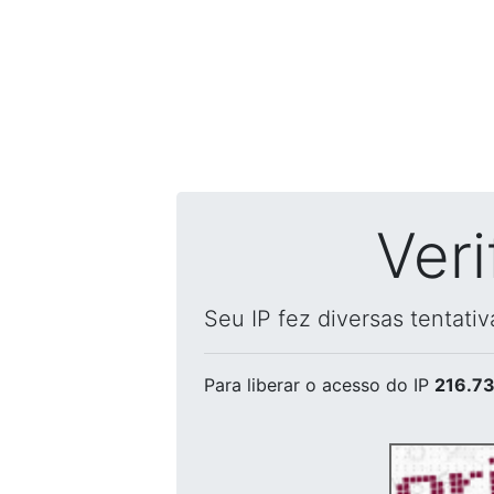
Ver
Seu IP fez diversas tentati
Para liberar o acesso
do IP
216.73