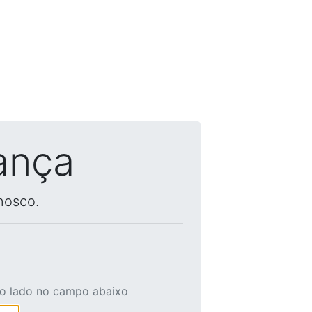
ança
nosco.
ao lado no campo abaixo