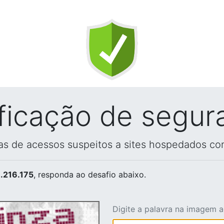
ificação de segur
vas de acessos suspeitos a sites hospedados co
.216.175
, responda ao desafio abaixo.
Digite a palavra na imagem 