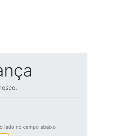
ança
nosco.
ao lado no campo abaixo