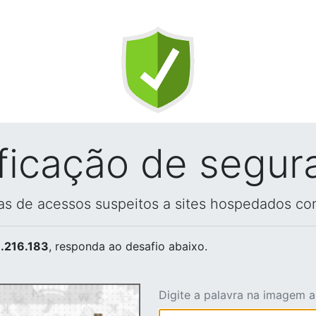
ificação de segur
vas de acessos suspeitos a sites hospedados co
.216.183
, responda ao desafio abaixo.
Digite a palavra na imagem 