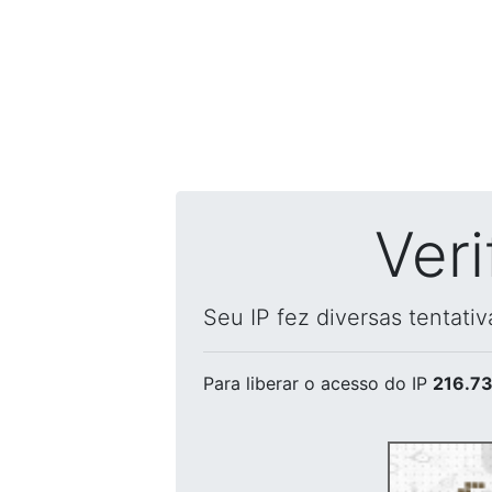
Ver
Seu IP fez diversas tentati
Para liberar o acesso
do IP
216.73