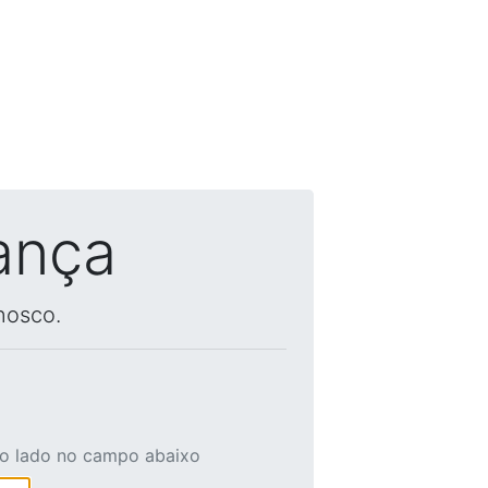
ança
nosco.
ao lado no campo abaixo