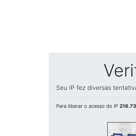
Ver
Seu IP fez diversas tentati
Para liberar o acesso
do IP
216.73