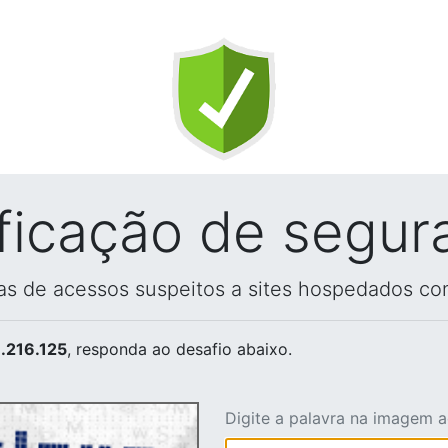
ificação de segur
vas de acessos suspeitos a sites hospedados co
.216.125
, responda ao desafio abaixo.
Digite a palavra na imagem 