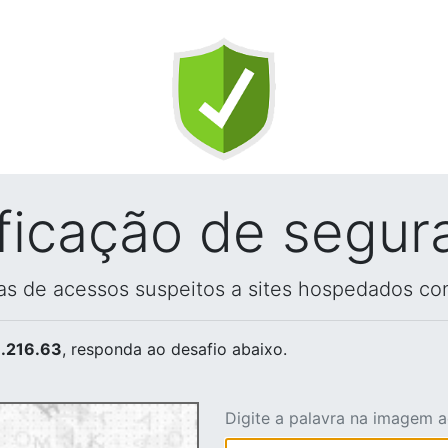
ificação de segur
vas de acessos suspeitos a sites hospedados co
.216.63
, responda ao desafio abaixo.
Digite a palavra na imagem 