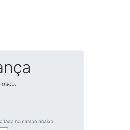
ança
nosco.
ao lado no campo abaixo