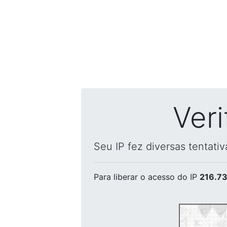
Ver
Seu IP fez diversas tentati
Para liberar o acesso
do IP
216.73