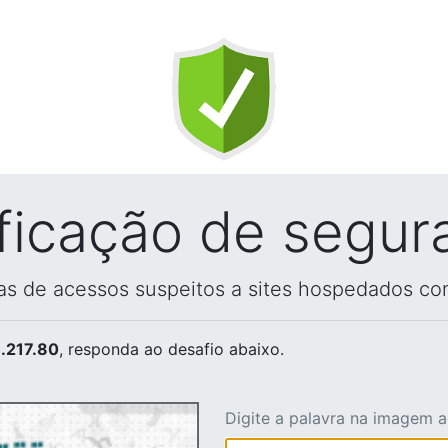
ificação de segur
vas de acessos suspeitos a sites hospedados co
.217.80
, responda ao desafio abaixo.
Digite a palavra na imagem 