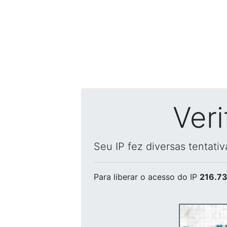
Ver
Seu IP fez diversas tentati
Para liberar o acesso
do IP
216.73