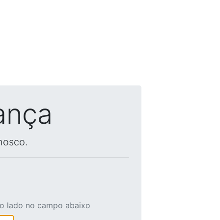
ança
nosco.
ao lado no campo abaixo