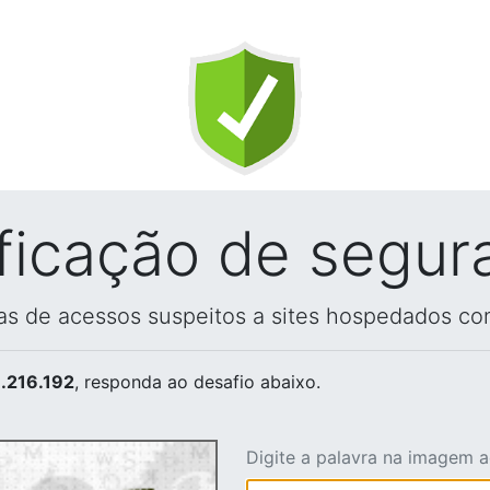
ificação de segur
vas de acessos suspeitos a sites hospedados co
.216.192
, responda ao desafio abaixo.
Digite a palavra na imagem 