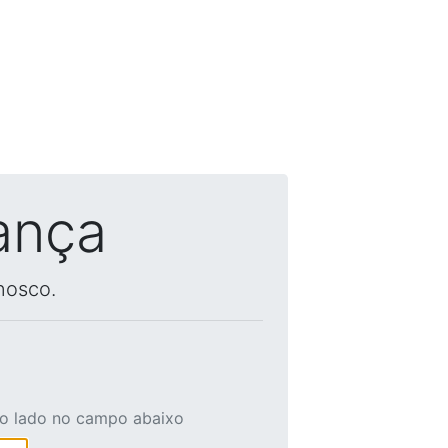
ança
nosco.
ao lado no campo abaixo