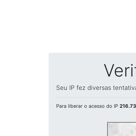
Ver
Seu IP fez diversas tentati
Para liberar o acesso
do IP
216.73