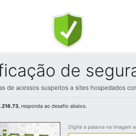
ificação de segur
vas de acessos suspeitos a sites hospedados co
.216.73
, responda ao desafio abaixo.
Digite a palavra na imagem 