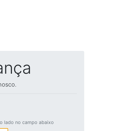
ança
nosco.
ao lado no campo abaixo