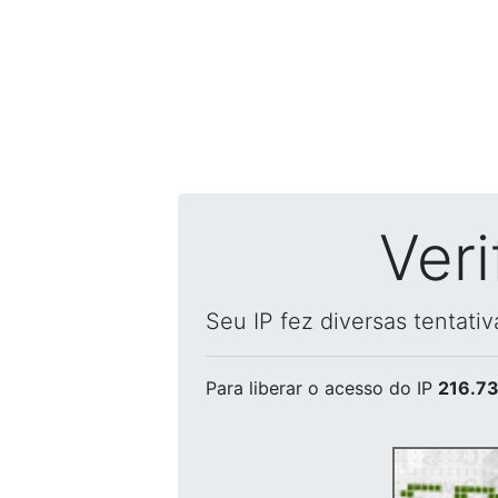
Ver
Seu IP fez diversas tentati
Para liberar o acesso
do IP
216.73