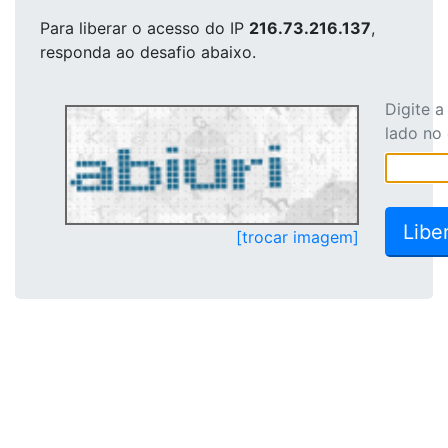
Para liberar o acesso
do IP
216.73.216.137
,
responda ao desafio abaixo.
Digite 
lado no
[trocar imagem]