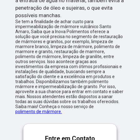
a entrada de água no material, também evita a
penetração de óleo e sujeiras, o que evita
possíveis manchas.
Se tem a finalidade de achar custo para
impermeabilização de mármore vulcânico Santo
Amaro, Saiba que a Inova Polimentos oferece a
solução que você precisa no segmento de restauração
de mármores e granitos, por exemplo, limpeza de
marmore branco, limpeza de mármore, polimento de
marmore e granito, restauração de marmore,
polimento de mármore, limpeza de granilite, entre
outros serviços. Isso acontece graças aos
investimentos da empresa com ótimos profissionais e
instalações de qualidade, buscando sempre a
satisfação do cliente e a excelência em produtos e
trabalhos. Disponibilizamos também polimento
mármore e impermeabilização de granito. Por isso,
aproveite a sua chance para entrar em contato e saber
mais. Nossos atendentes estão dispostos a sanar
todas as suas dúvidas sobre os trabalhos oferecidos.
Saiba mais! Conheça o nosso serviço de
polimento de mármore.
Entre em Contato