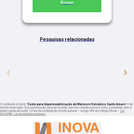
Enviar
Pesquisas relacionadas
‹
›
O conteúdo do texto "
Custo para Impermeabilização de Mármore Vulcânico Santo Amaro
" é de
direito reservado. Sua reprodução, parcial ou total, mesmo citando nossos links, é proibida sem a
autorização do autor. Crime de violação de direito autoral – artigo 184 do Código Penal –
Lei
9610/98 - Lei de direitos autorais
.