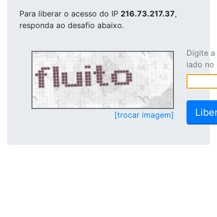
Para liberar o acesso
do IP
216.73.217.37
,
responda ao desafio abaixo.
Digite 
lado no
[trocar imagem]