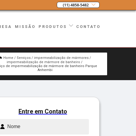
(11) 4858-5482
RESA
MISSÃO
CONTATO
PRODUTOS
Home
Serviços
impermeabilização de mármores
impermeabilização de mármore de banheiro
viço de impermeabilização de mármore de banheiro Parque
Anhembi
Entre em Contato