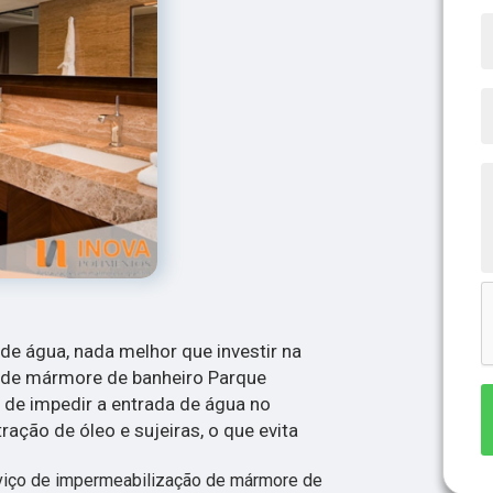
o de água, nada melhor que investir na
 de mármore de banheiro Parque
 de impedir a entrada de água no
ração de óleo e sujeiras, o que evita
rviço de impermeabilização de mármore de