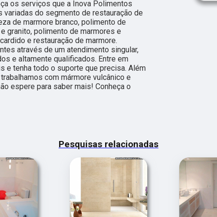
ça os serviços que a Inova Polimentos
s variadas do segmento de restauração de
eza de marmore branco, polimento de
e granito, polimento de marmores e
cardido e restauração de marmore.
ntes através de um atendimento singular,
dos e altamente qualificados. Entre em
s e tenha todo o suporte que precisa. Além
m trabalhamos com mármore vulcânico e
 não espere para saber mais! Conheça o
Pesquisas relacionadas