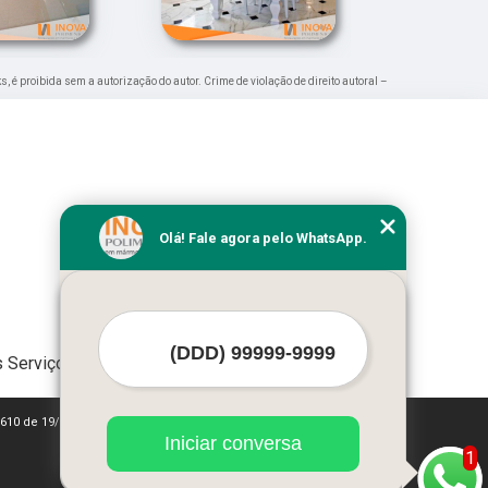
ks, é proibida sem a autorização do autor. Crime de violação de direito autoral –
Olá! Fale agora pelo WhatsApp.
 Serviços
 9610 de 19/02/1998)
Iniciar conversa
1