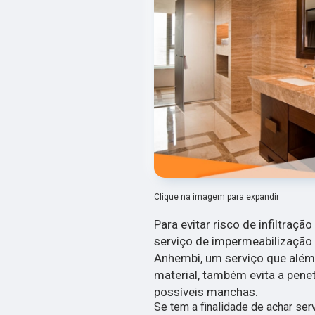
Clique na imagem para expandir
Para evitar risco de infiltraçã
serviço de impermeabilização
Anhembi, um serviço que além
material, também evita a penet
possíveis manchas.
Se tem a finalidade de achar se