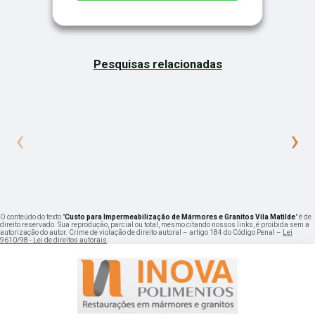
Pesquisas relacionadas
‹
›
O conteúdo do texto "
Custo para Impermeabilização de Mármores e Granitos Vila Matilde
" é de
direito reservado. Sua reprodução, parcial ou total, mesmo citando nossos links, é proibida sem a
autorização do autor. Crime de violação de direito autoral – artigo 184 do Código Penal –
Lei
9610/98 - Lei de direitos autorais
.