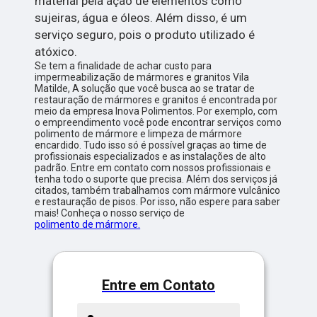
material pela ação de elementos como
sujeiras, água e óleos. Além disso, é um
serviço seguro, pois o produto utilizado é
atóxico.
Se tem a finalidade de achar custo para
impermeabilização de mármores e granitos Vila
Matilde, A solução que você busca ao se tratar de
restauração de mármores e granitos é encontrada por
meio da empresa Inova Polimentos. Por exemplo, com
o empreendimento você pode encontrar serviços como
polimento de mármore e limpeza de mármore
encardido. Tudo isso só é possível graças ao time de
profissionais especializados e as instalações de alto
padrão. Entre em contato com nossos profissionais e
tenha todo o suporte que precisa. Além dos serviços já
citados, também trabalhamos com mármore vulcânico
e restauração de pisos. Por isso, não espere para saber
mais! Conheça o nosso serviço de
polimento de mármore.
Entre em Contato