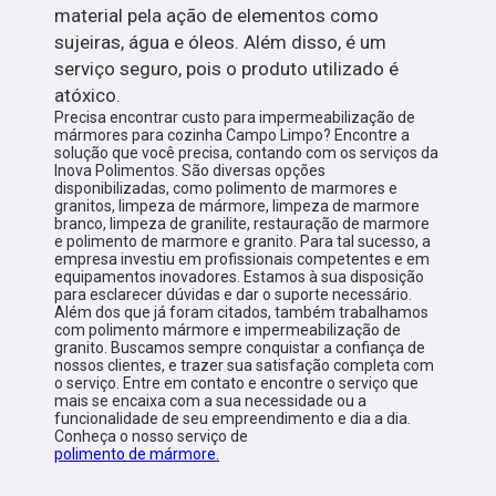
material pela ação de elementos como
sujeiras, água e óleos. Além disso, é um
serviço seguro, pois o produto utilizado é
atóxico.
Precisa encontrar custo para impermeabilização de
mármores para cozinha Campo Limpo? Encontre a
solução que você precisa, contando com os serviços da
Inova Polimentos. São diversas opções
disponibilizadas, como polimento de marmores e
granitos, limpeza de mármore, limpeza de marmore
branco, limpeza de granilite, restauração de marmore
e polimento de marmore e granito. Para tal sucesso, a
empresa investiu em profissionais competentes e em
equipamentos inovadores. Estamos à sua disposição
para esclarecer dúvidas e dar o suporte necessário.
Além dos que já foram citados, também trabalhamos
com polimento mármore e impermeabilização de
granito. Buscamos sempre conquistar a confiança de
nossos clientes, e trazer sua satisfação completa com
o serviço. Entre em contato e encontre o serviço que
mais se encaixa com a sua necessidade ou a
funcionalidade de seu empreendimento e dia a dia.
Conheça o nosso serviço de
polimento de mármore.