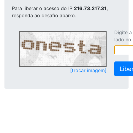
Para liberar o acesso
do IP
216.73.217.31
,
responda ao desafio abaixo.
Digite 
lado no
[trocar imagem]