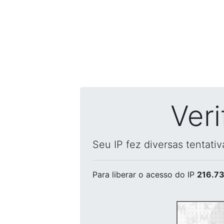
Ver
Seu IP fez diversas tentati
Para liberar o acesso
do IP
216.73