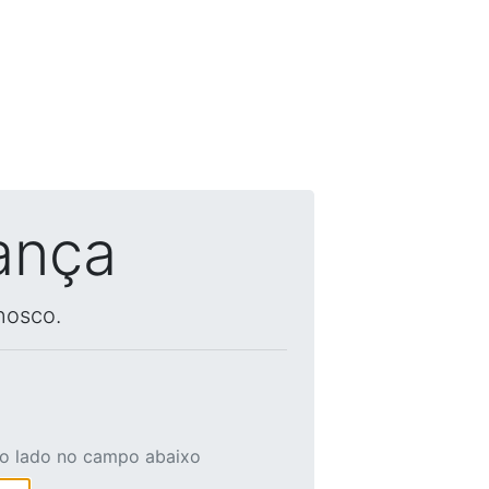
ança
nosco.
ao lado no campo abaixo