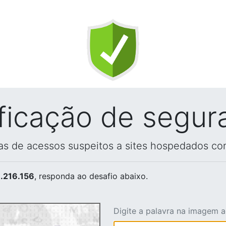
ificação de segur
vas de acessos suspeitos a sites hospedados co
.216.156
, responda ao desafio abaixo.
Digite a palavra na imagem 