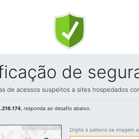
ificação de segur
vas de acessos suspeitos a sites hospedados co
.216.174
, responda ao desafio abaixo.
Digite a palavra na imagem 