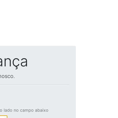
ança
nosco.
ao lado no campo abaixo