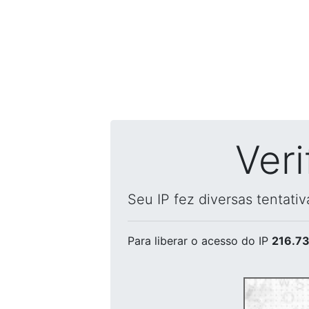
Ver
Seu IP fez diversas tentati
Para liberar o acesso
do IP
216.73