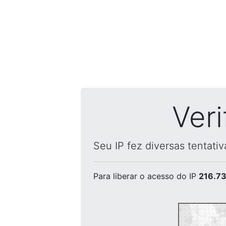
Ver
Seu IP fez diversas tentati
Para liberar o acesso
do IP
216.73