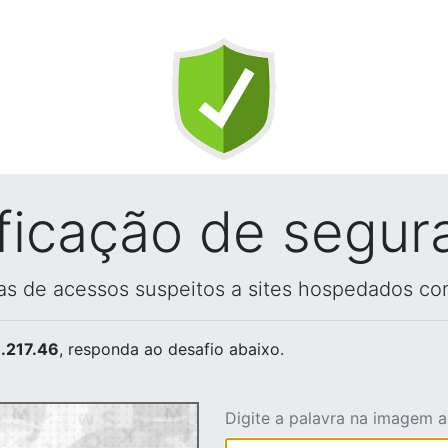
ificação de segur
vas de acessos suspeitos a sites hospedados co
.217.46
, responda ao desafio abaixo.
Digite a palavra na imagem 