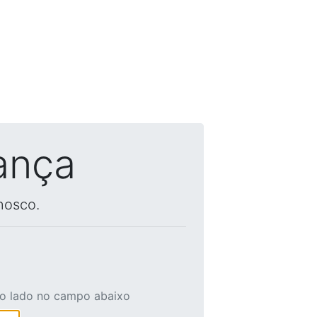
ança
nosco.
ao lado no campo abaixo