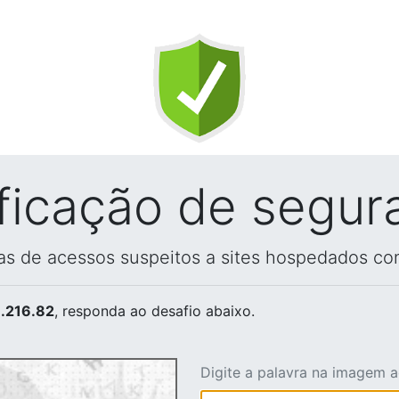
ificação de segur
vas de acessos suspeitos a sites hospedados co
.216.82
, responda ao desafio abaixo.
Digite a palavra na imagem 