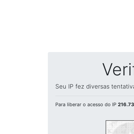
Ver
Seu IP fez diversas tentati
Para liberar o acesso
do IP
216.73