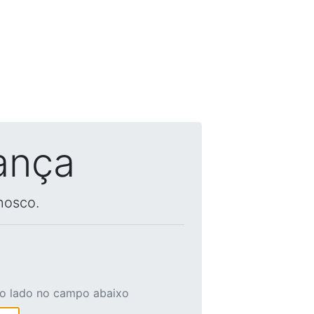
ança
nosco.
ao lado no campo abaixo