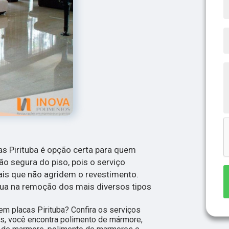
as Pirituba é opção certa para quem
ão segura do piso, pois o serviço
ais que não agridem o revestimento.
tua na remoção dos mais diversos tipos
em placas Pirituba? Confira os serviços
s, você encontra polimento de mármore,