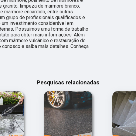
ão de marmore, polimento de marmores e
e granito, limpeza de marmore branco,
e mármore encardido, entre outras
 um grupo de profissionais qualificados e
e um investimento considerável em
dernas. Possuímos uma forma de trabalho
ontato para obter mais informações. Além
 com mármore vulcânico e restauração de
to conosco e saiba mais detalhes. Conheça
Pesquisas relacionadas