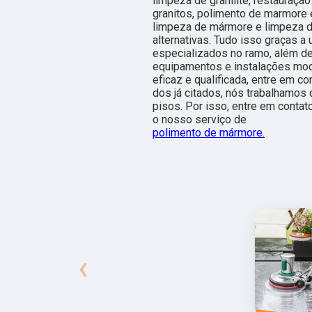
limpeza de granilite, restauraç
granitos, polimento de marmore 
limpeza de mármore e limpeza d
alternativas. Tudo isso graças a
especializados no ramo, além d
equipamentos e instalações mo
eficaz e qualificada, entre em c
dos já citados, nós trabalhamos
pisos. Por isso, entre em conta
o nosso serviço de
polimento de mármore.
‹