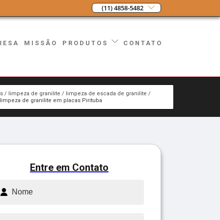
(11) 4858-5482
RESA
MISSÃO
CONTATO
PRODUTOS
os
limpeza de granilite
limpeza de escada de granilite
limpeza de granilite em placas Pirituba
Entre em Contato