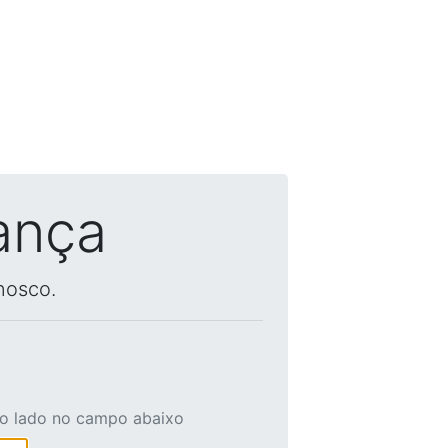
ança
nosco.
ao lado no campo abaixo