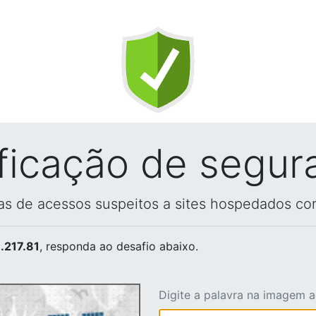
ificação de segur
vas de acessos suspeitos a sites hospedados co
.217.81
, responda ao desafio abaixo.
Digite a palavra na imagem 