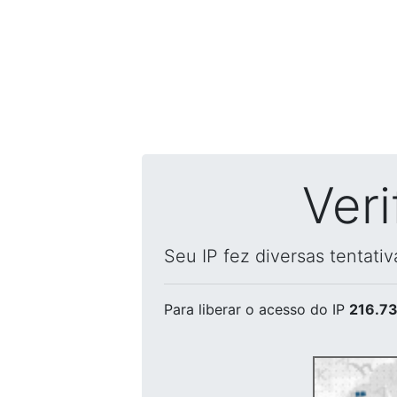
Ver
Seu IP fez diversas tentati
Para liberar o acesso
do IP
216.73