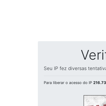
Ver
Seu IP fez diversas tentati
Para liberar o acesso
do IP
216.73