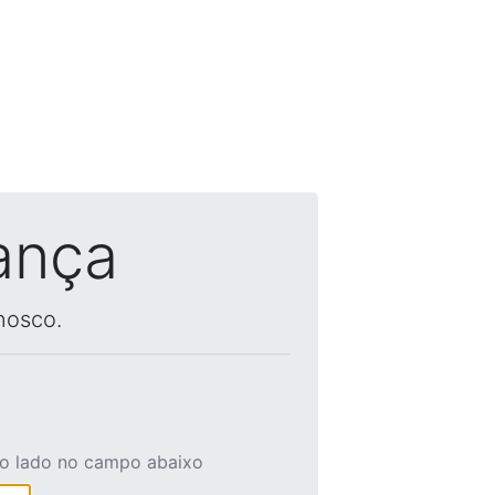
ança
nosco.
ao lado no campo abaixo