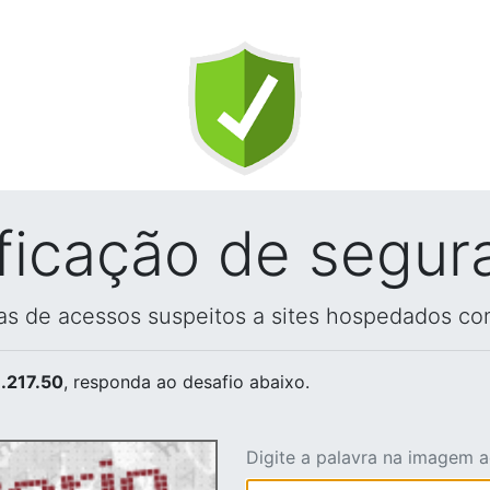
ificação de segur
vas de acessos suspeitos a sites hospedados co
.217.50
, responda ao desafio abaixo.
Digite a palavra na imagem 