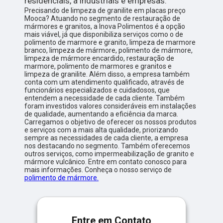
residenciais, a industriais e empresas.
Precisando de limpeza de granilite em placas preço
Mooca? Atuando no segmento de restauração de
mármores e granitos, a Inova Polimentos é a opção
mais viável, já que disponibiliza serviços como o de
polimento de marmore e granito, limpeza de marmore
branco, limpeza de mármore, polimento de mármore,
limpeza de mármore encardido, restauração de
marmore, polimento de marmores e granitos e
limpeza de granilite. Além disso, a empresa também
conta com um atendimento qualificado, através de
funcionários especializados e cuidadosos, que
entendem a necessidade de cada cliente. Também
foram investidos valores consideráveis em instalações
de qualidade, aumentando a eficiência da marca.
Carregamos o objetivo de oferecer os nossos produtos
e serviços com a mais alta qualidade, priorizando
sempre as necessidades de cada cliente, a empresa
nos destacando no segmento. Também oferecemos
outros serviços, como impermeabilização de granito e
mármore vulcânico. Entre em contato conosco para
mais informações. Conheça o nosso serviço de
polimento de mármore.
Entre em Contato