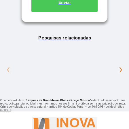
Enviar
Pesquisas relacionadas
‹
›
O conteúdo do texto "
Limpeza de Granilite em Placas Preço Mooca
" é de direito reservado. Sua
reprodução, parcial ou total, mesmo citando nossos links, é proibida sem a autorização do autor.
Crime de violação de direito autoral – artigo 184 do Código Penal –
Lei 9610/98 - Lei de direitos
autorais
.