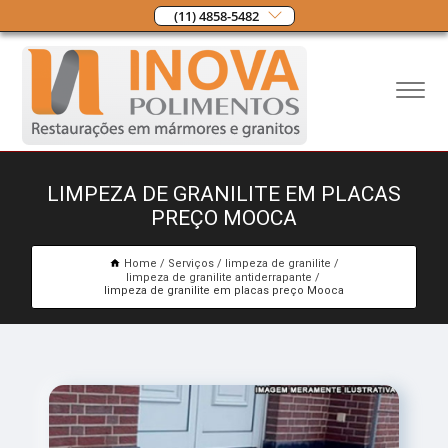
(11) 4858-5482
LIMPEZA DE GRANILITE EM PLACAS
PREÇO MOOCA
Home
Serviços
limpeza de granilite
limpeza de granilite antiderrapante
limpeza de granilite em placas preço Mooca