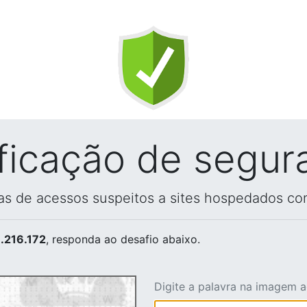
ificação de segur
vas de acessos suspeitos a sites hospedados co
.216.172
, responda ao desafio abaixo.
Digite a palavra na imagem 