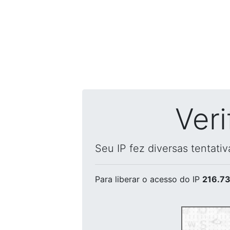
Ver
Seu IP fez diversas tentati
Para liberar o acesso
do IP
216.73