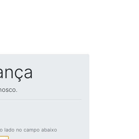
ança
nosco.
ao lado no campo abaixo