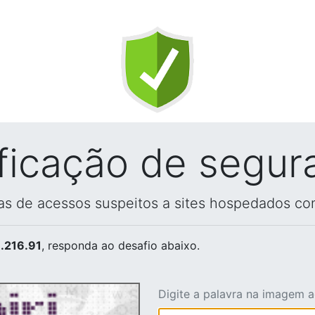
ificação de segur
vas de acessos suspeitos a sites hospedados co
.216.91
, responda ao desafio abaixo.
Digite a palavra na imagem 