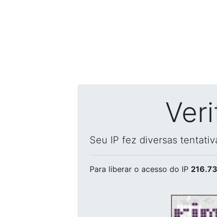
Ver
Seu IP fez diversas tentati
Para liberar o acesso
do IP
216.73