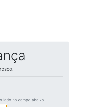
ança
nosco.
ao lado no campo abaixo