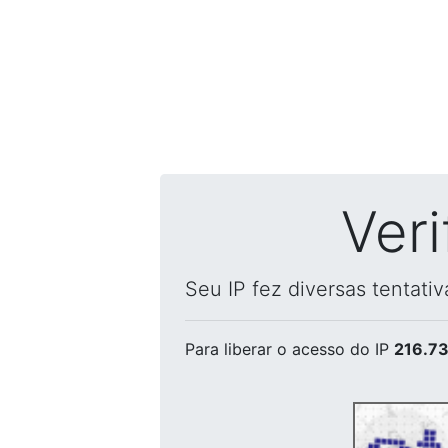
Ver
Seu IP fez diversas tentati
Para liberar o acesso
do IP
216.73