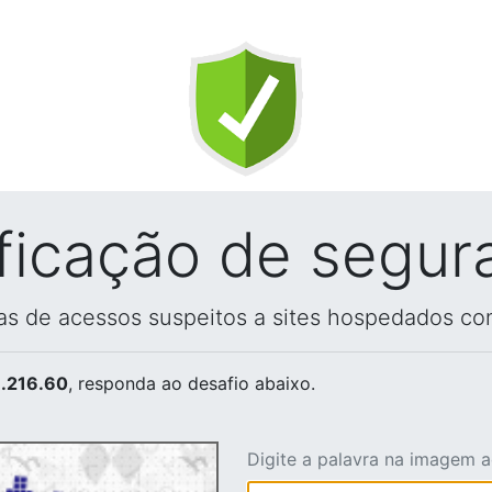
ificação de segur
vas de acessos suspeitos a sites hospedados co
.216.60
, responda ao desafio abaixo.
Digite a palavra na imagem 