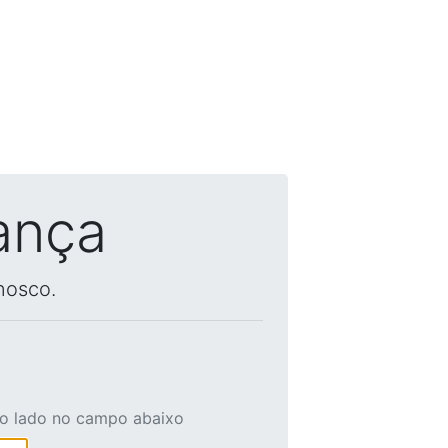
ança
nosco.
ao lado no campo abaixo