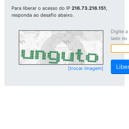
Para liberar o acesso
do IP
216.73.216.151
,
responda ao desafio abaixo.
Digite 
lado no
[trocar imagem]