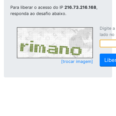
Para liberar o acesso
do IP
216.73.216.168
,
responda ao desafio abaixo.
Digite 
lado no
[trocar imagem]