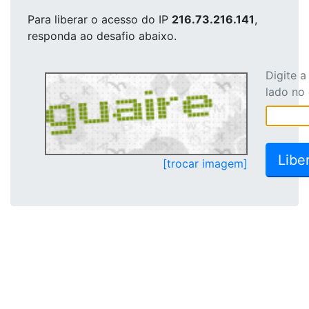
Para liberar o acesso
do IP
216.73.216.141
,
responda ao desafio abaixo.
Digite 
lado no
[trocar imagem]