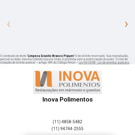
‹
›
O conteúdo do texto "
Limpeza Granito Branco Piqueri
" é de direito reservado. Sua reprodução,
parcial ou total, mesmo citando nossos links, é proibida sem a autorização do autor. Crime de
violação de direito autoral – artigo 184 do Código Penal –
Lei 9610/98 - Lei de direitos autorais
.
Inova Polimentos
(11) 4858-5482
(11) 94744-2555