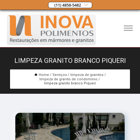
(11) 4858-5482
LIMPEZA GRANITO BRANCO PIQUERI
Home
Serviços
limpeza de granitos
limpeza de granito de condominio
limpeza granito branco Piqueri