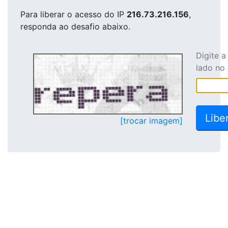
Para liberar o acesso
do IP
216.73.216.156
,
responda ao desafio abaixo.
Digite 
lado no
[trocar imagem]