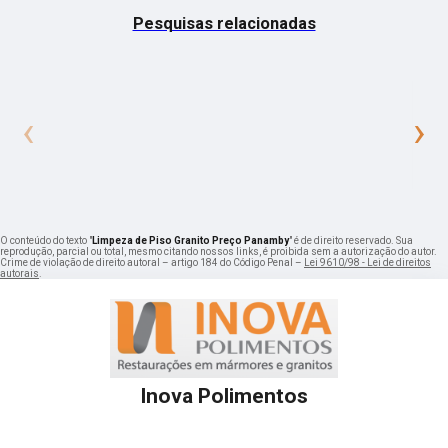
Pesquisas relacionadas
‹
›
O conteúdo do texto "
Limpeza de Piso Granito Preço Panamby
" é de direito reservado. Sua
reprodução, parcial ou total, mesmo citando nossos links, é proibida sem a autorização do autor.
Crime de violação de direito autoral – artigo 184 do Código Penal –
Lei 9610/98 - Lei de direitos
autorais
.
Inova Polimentos