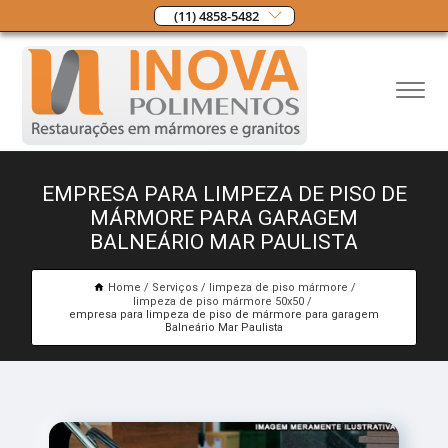
(11) 4858-5482
EMPRESA PARA LIMPEZA DE PISO DE
MÁRMORE PARA GARAGEM
BALNEÁRIO MAR PAULISTA
Home
Serviços
limpeza de piso mármore
limpeza de piso mármore 50x50
empresa para limpeza de piso de mármore para garagem
Balneário Mar Paulista