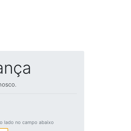
ança
nosco.
ao lado no campo abaixo