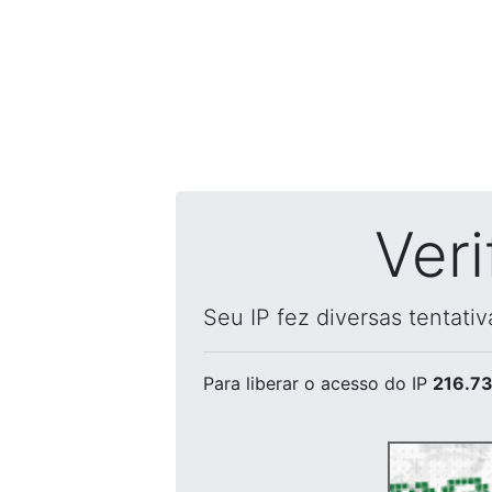
Ver
Seu IP fez diversas tentati
Para liberar o acesso
do IP
216.73