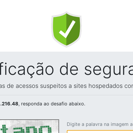
ificação de segur
vas de acessos suspeitos a sites hospedados co
.216.48
, responda ao desafio abaixo.
Digite a palavra na imagem 