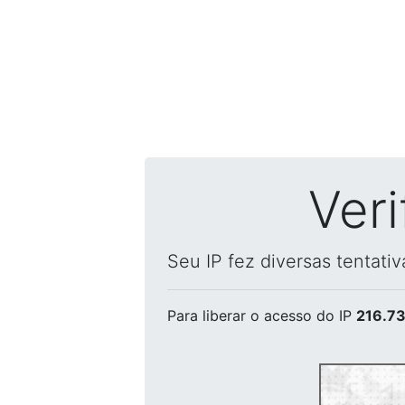
Ver
Seu IP fez diversas tentati
Para liberar o acesso
do IP
216.73