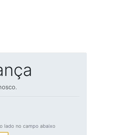
ança
nosco.
ao lado no campo abaixo