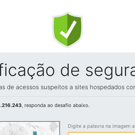
ificação de segur
vas de acessos suspeitos a sites hospedados co
.216.243
, responda ao desafio abaixo.
Digite a palavra na imagem 