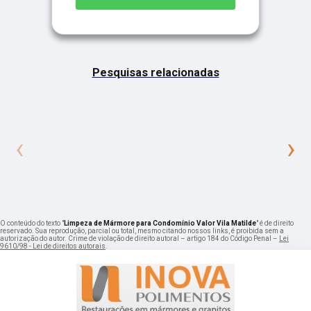
Pesquisas relacionadas
‹
›
O conteúdo do texto "
Limpeza de Mármore para Condomínio Valor Vila Matilde
" é de direito
reservado. Sua reprodução, parcial ou total, mesmo citando nossos links, é proibida sem a
autorização do autor. Crime de violação de direito autoral – artigo 184 do Código Penal –
Lei
9610/98 - Lei de direitos autorais
.