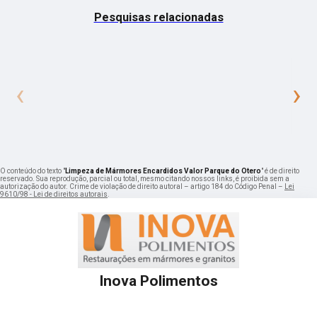
Pesquisas relacionadas
‹
›
O conteúdo do texto "
Limpeza de Mármores Encardidos Valor Parque do Otero
" é de direito
reservado. Sua reprodução, parcial ou total, mesmo citando nossos links, é proibida sem a
autorização do autor. Crime de violação de direito autoral – artigo 184 do Código Penal –
Lei
9610/98 - Lei de direitos autorais
.
Inova Polimentos