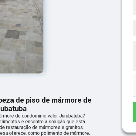
mpeza de piso de mármore de
rubatuba
ármore de condominio valor Jurubatuba?
limentos e encontre a solução que está
de restauração de mármores e granitos.
esa oferece, como polimento de mármore,