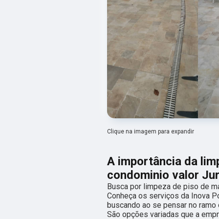
Clique na imagem para expandir
A importância da li
condominio valor Ju
Busca por limpeza de piso de m
Conheça os serviços da Inova Po
buscando ao se pensar no ramo 
São opções variadas que a empr