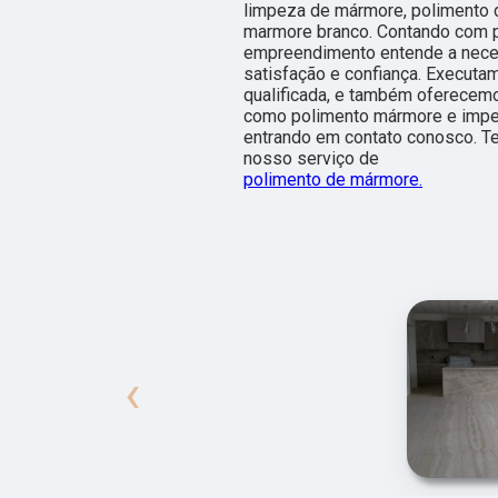
limpeza de mármore, polimento 
marmore branco. Contando com pr
empreendimento entende a neces
satisfação e confiança. Executa
qualificada, e também oferecemo
como polimento mármore e imper
entrando em contato conosco. T
nosso serviço de
polimento de mármore.
‹