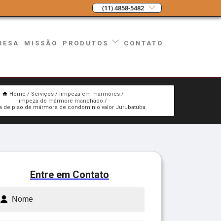
(11) 4858-5482
RESA
MISSÃO
CONTATO
PRODUTOS
Home
Serviços
limpeza em mármores
limpeza de mármore manchado
a de piso de mármore de condominio valor Jurubatuba
Entre em Contato