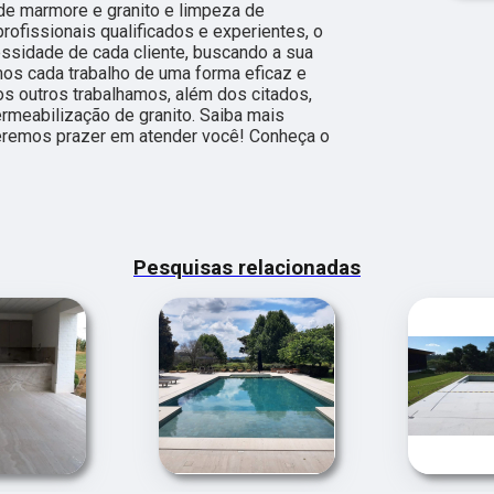
de marmore e granito e limpeza de
ofissionais qualificados e experientes, o
sidade de cada cliente, buscando a sua
mos cada trabalho de uma forma eficaz e
s outros trabalhamos, além dos citados,
meabilização de granito. Saiba mais
eremos prazer em atender você! Conheça o
Pesquisas relacionadas